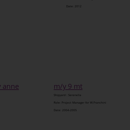
Date: 2012
anne
m/y 9 mt
Shipyard : Serenella
Role: Project Manager for W.Franchini
Date: 2004-2005